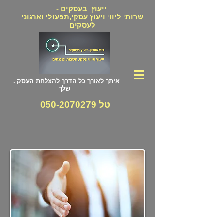
ייעוץ בעסקים -
שרותי ליווי ויעוץ עסקי,תפעולי וארגוני
לעסקים
. איתך לאורך כל הדרך להצלחת העסק
שלך
טל
050-2070279